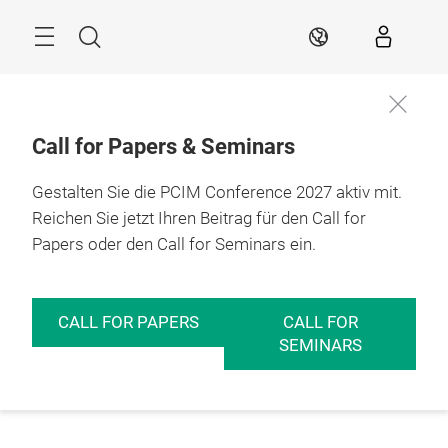
Überspringen
Menü
Suche
DE
Call for Papers & Seminars
Gestalten Sie die PCIM Conference 2027 aktiv mit.
Reichen Sie jetzt Ihren Beitrag für den Call for
Papers oder den Call for Seminars ein.
CALL FOR PAPERS
CALL FOR
SEMINARS