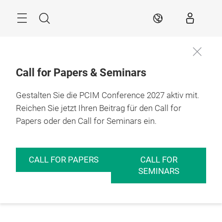
Überspringen
Menü
Suche
DE
Call for Papers & Seminars
Gestalten Sie die PCIM Conference 2027 aktiv mit.
Reichen Sie jetzt Ihren Beitrag für den Call for
Papers oder den Call for Seminars ein.
CALL FOR PAPERS
CALL FOR
SEMINARS