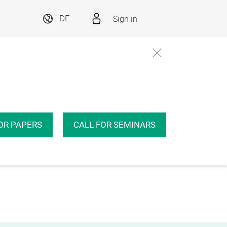
Sign in
DE
OR PAPERS
CALL FOR SEMINARS