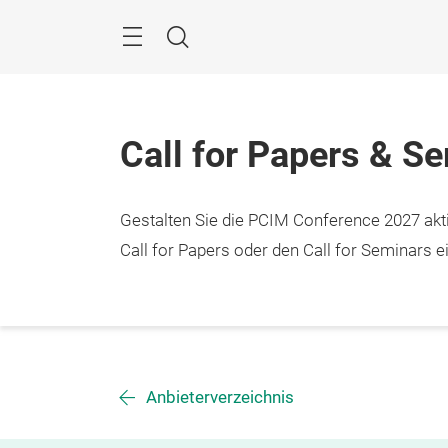
Überspringen
Menü
Suche
Call for Papers & S
Gestalten Sie die PCIM Conference 2027 aktiv
Call for Papers oder den Call for Seminars ei
Anbieterverzeichnis