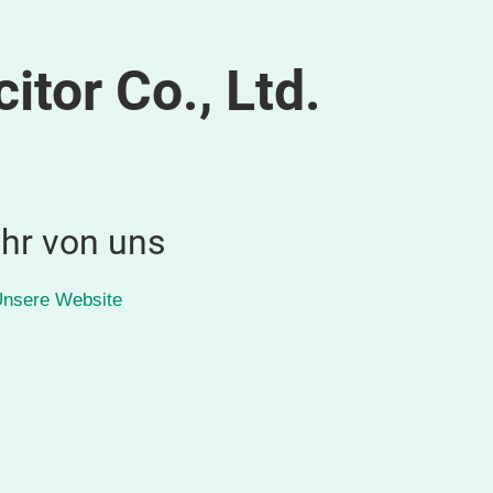
tor Co., Ltd.
hr von uns
nsere Website