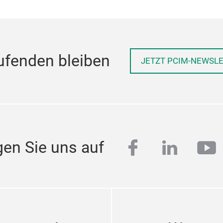
ufenden bleiben
JETZT PCIM-NEWSL
facebook
linkedi
yo
gen Sie uns auf