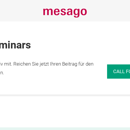
eminars
 mit. Reichen Sie jetzt Ihren Beitrag für den
CALL F
n.