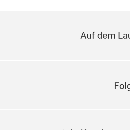
Auf dem La
Fol