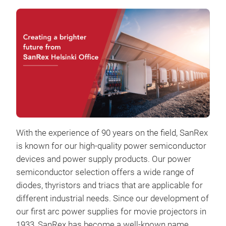
With the experience of 90 years on the field, SanRex
is known for our high-quality power semiconductor
devices and power supply products. Our power
semiconductor selection offers a wide range of
diodes, thyristors and triacs that are applicable for
different industrial needs. Since our development of
our first arc power supplies for movie projectors in
San
1933, SanRex has become a well-known name