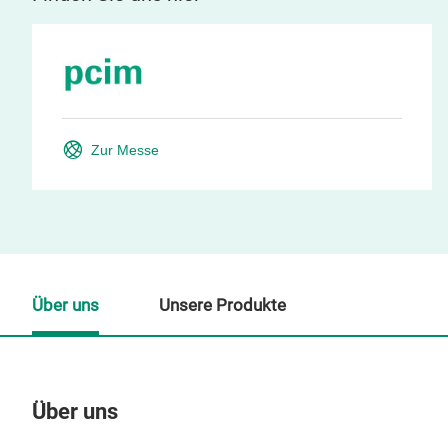
Zur Messe
Über uns
Unsere Produkte
Über uns
Un