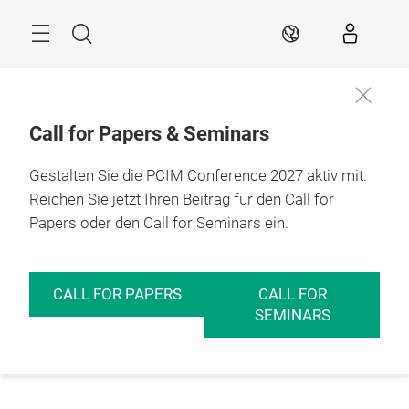
Überspringen
Menü
Suche
DE
Call for Papers & Seminars
Gestalten Sie die PCIM Conference 2027 aktiv mit.
Reichen Sie jetzt Ihren Beitrag für den Call for
Papers oder den Call for Seminars ein.
CALL FOR PAPERS
CALL FOR
SEMINARS