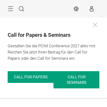
Überspringen
Menü
Suche
DE
Call for Papers & Seminars
Gestalten Sie die PCIM Conference 2027 aktiv mit.
Reichen Sie jetzt Ihren Beitrag für den Call for
Papers oder den Call for Seminars ein.
CALL FOR PAPERS
CALL FOR
SEMINARS