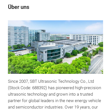
Über uns
Un
Since 2007, SBT Ultrasonic
Technology Co., Ltd
Ras
(Stock Code: 688392) has pioneered high-precision
ultrasonic technology and grown into a trusted
partner for global leaders in the new energy vehicle
and semiconductor industries. Over 19 years, our