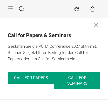
Überspringen
Menü
Suche
DE
Call for Papers & Seminars
Gestalten Sie die PCIM Conference 2027 aktiv mit.
Reichen Sie jetzt Ihren Beitrag für den Call for
Papers oder den Call for Seminars ein.
CALL FOR PAPERS
CALL FOR
SEMINARS