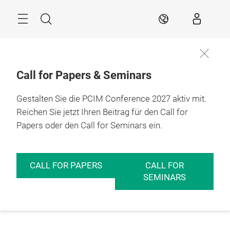
Überspringen
Menü
Suche
DE
Call for Papers & Seminars
Gestalten Sie die PCIM Conference 2027 aktiv mit.
Reichen Sie jetzt Ihren Beitrag für den Call for
Papers oder den Call for Seminars ein.
CALL FOR PAPERS
CALL FOR
SEMINARS