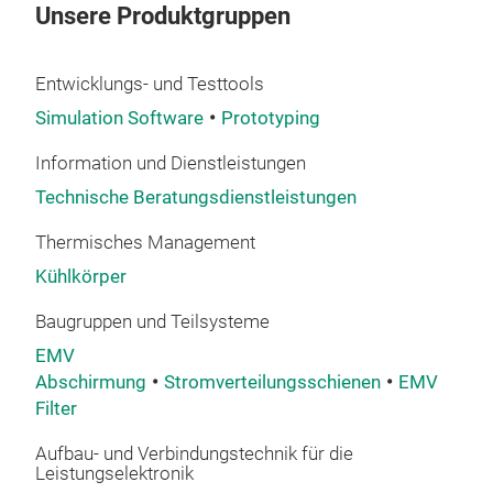
Unsere Produktgruppen
Entwicklungs- und Testtools
Sta
Simulation Software
Prototyping
Vers
Masc
Information und Dienstleistungen
Teil
Technische Beratungsdienstleistungen
verb
Thermisches Management
Kühlkörper
Baugruppen und Teilsysteme
EMV
Abschirmung
Stromverteilungsschienen
EMV
Filter
Aufbau- und Verbindungstechnik für die
Leistungselektronik