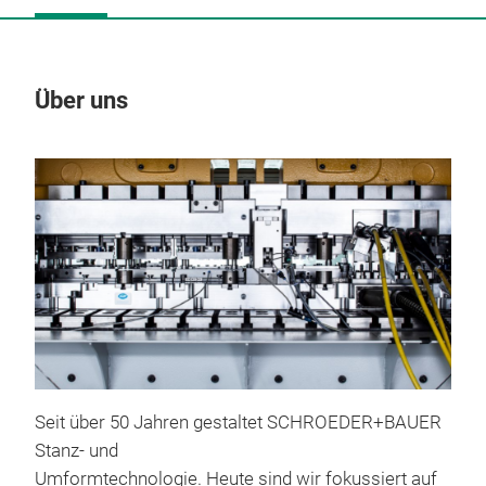
Über uns
Un
Seit über 50 Jahren gestaltet SCHROEDER+BAUER
Stanz- und
Wer
Umformtechnologie. Heute sind wir fokussiert auf