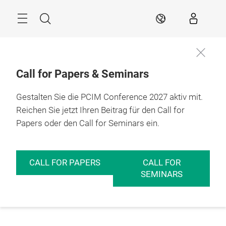
Überspringen
Menü
Suche
DE
Call for Papers & Seminars
Gestalten Sie die PCIM Conference 2027 aktiv mit.
Reichen Sie jetzt Ihren Beitrag für den Call for
Papers oder den Call for Seminars ein.
CALL FOR PAPERS
CALL FOR
SEMINARS