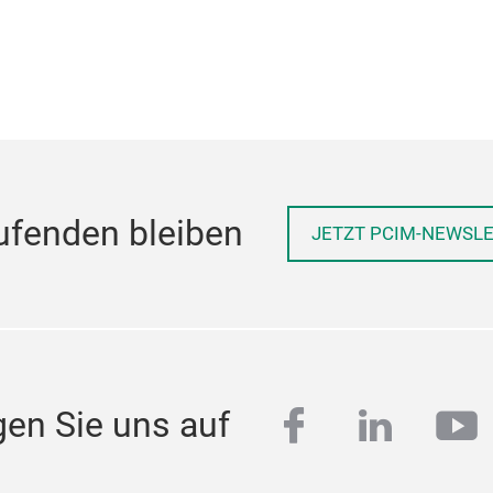
ufenden bleiben
JETZT PCIM-NEWSL
facebook
linkedi
yo
gen Sie uns auf