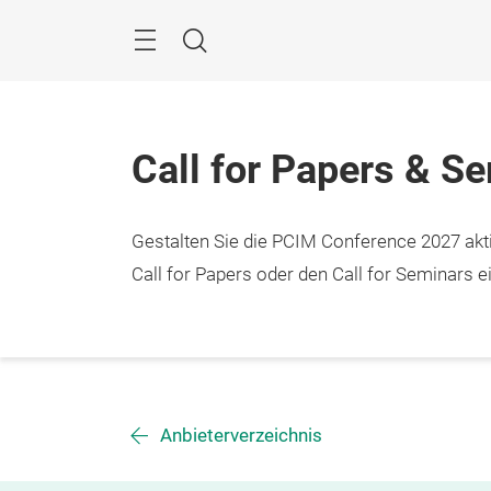
Überspringen
Menü
Suche
Call for Papers & S
Gestalten Sie die PCIM Conference 2027 aktiv
Call for Papers oder den Call for Seminars ei
Anbieterverzeichnis