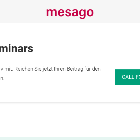
eminars
 mit. Reichen Sie jetzt Ihren Beitrag für den
CALL F
n.