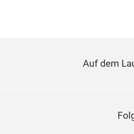
Auf dem La
Fol