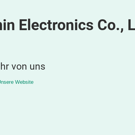
 Electronics Co., L
hr von uns
nsere Website