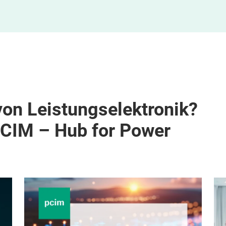
von Leistungselektronik?
PCIM – Hub for Power