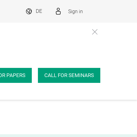
Sign in
DE
OR PAPERS
CALL FOR SEMINARS