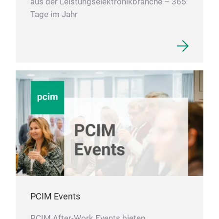
aus der Leistungselektronikbranche – 365
Tage im Jahr
PCIM Events
PCIM After-Work Events bieten