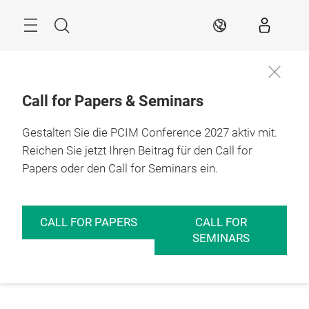
Überspringen
Menü
Suche
DE
Call for Papers & Seminars
Gestalten Sie die PCIM Conference 2027 aktiv mit.
Reichen Sie jetzt Ihren Beitrag für den Call for
Papers oder den Call for Seminars ein.
CALL FOR PAPERS
CALL FOR
SEMINARS