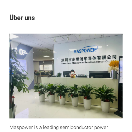
Über uns
Un
Maspower is a leading semiconductor power