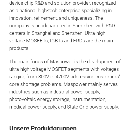
device chip R&D and solution provider, recognized
as a national high-tech enterprise specializing in
innovation, refinement, and uniqueness. The
MS
company is headquartered in Shenzhen, with R&D
centers in Shanghai and Shenzhen. Ultra-high
Volt
voltage MOSFETs, IGBTs and FRDs are the main
Pac
products.
The main focus of Maspower is the development of
ultra-high voltage MOSFET segments with voltages
ranging from 800V to 4700V, addressing customers'
core shortage problems. Maspower mainly serves
industries such as industrial power supply,
photovoltaic energy storage, instrumentation,
medical power supply, and State Grid power supply.
Unsere Produktgruppen