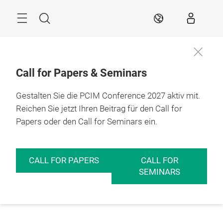
Überspringen
Menü
Suche
DE
Call for Papers & Seminars
Gestalten Sie die PCIM Conference 2027 aktiv mit.
Reichen Sie jetzt Ihren Beitrag für den Call for
Papers oder den Call for Seminars ein.
CALL FOR PAPERS
CALL FOR
SEMINARS