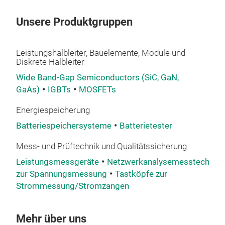
Unsere Produktgruppen
Leistungshalbleiter, Bauelemente, Module und
Diskrete Halbleiter
Wide Band-Gap Semiconductors (SiC, GaN,
GaAs)
IGBTs
MOSFETs
Energiespeicherung
Batteriespeichersysteme
Batterietester
Mess- und Prüftechnik und Qualitätssicherung
Leistungsmessgeräte
Netzwerkanalysemesstechnik
zur Spannungsmessung
Tastköpfe zur
Strommessung/Stromzangen
Mehr über uns