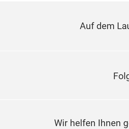
Auf dem La
Fol
Wir helfen Ihnen g