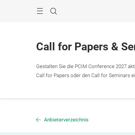
Überspringen
Menü
Suche
Call for Papers & S
Gestalten Sie die PCIM Conference 2027 aktiv
Call for Papers oder den Call for Seminars ei
Anbieterverzeichnis