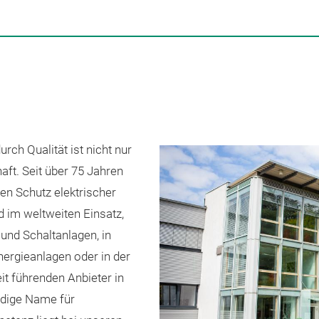
durch Qualität ist nicht nur
ft. Seit über 75 Jahren
n Schutz elektrischer
 im weltweiten Einsatz,
nd Schaltanlagen, in
ergieanlagen oder in der
eit führenden Anbieter in
dige Name für