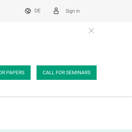
Sign in
DE
OR PAPERS
CALL FOR SEMINARS