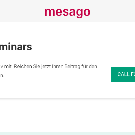
eminars
 mit. Reichen Sie jetzt Ihren Beitrag für den
CALL F
n.