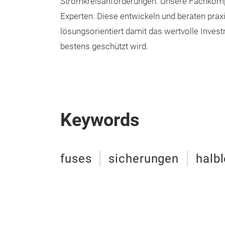
Stromkreisanforderungen. Unsere Fachkompe
Experten. Diese entwickeln und beraten prax
lösungsorientiert damit das wertvolle Inve
bestens geschützt wird.
Keywords
fuses
sicherungen
halbl