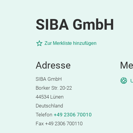
SIBA GmbH
Zur Merkliste hinzufügen
Adresse
Me
SIBA GmbH
U
Borker Str. 20-22
44534 Lünen
Deutschland
Telefon
+49 2306 70010
Fax
+49 2306 700110