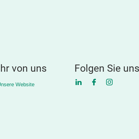
hr von uns
Folgen Sie un
LinkedIn
Facebook
Instagra
nsere Website