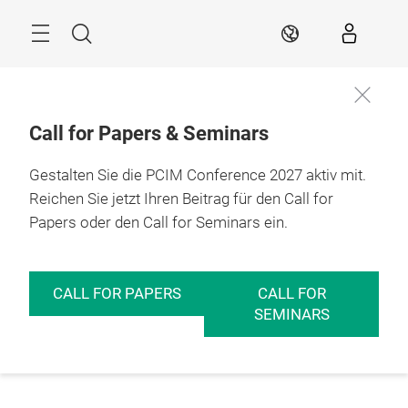
Überspringen
Menü
Suche
DE
Call for Papers & Seminars
Gestalten Sie die PCIM Conference 2027 aktiv mit.
Reichen Sie jetzt Ihren Beitrag für den Call for
Papers oder den Call for Seminars ein.
CALL FOR PAPERS
CALL FOR
SEMINARS