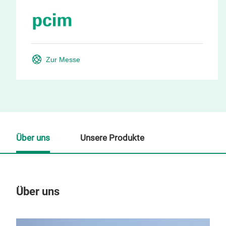
Zur Messe
Über uns
Unsere Produkte
Über uns
Un