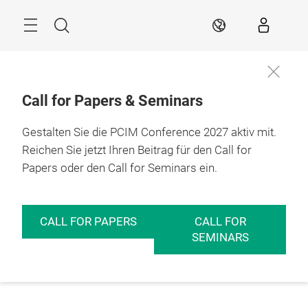
Überspringen
Menü
Suche
DE
Call for Papers & Seminars
Gestalten Sie die PCIM Conference 2027 aktiv mit.
Reichen Sie jetzt Ihren Beitrag für den Call for
Papers oder den Call for Seminars ein.
CALL FOR PAPERS
CALL FOR
SEMINARS