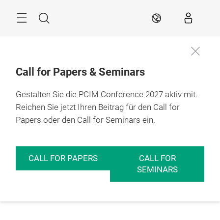
Überspringen
Menü
Suche
DE
Call for Papers & Seminars
Gestalten Sie die PCIM Conference 2027 aktiv mit.
Reichen Sie jetzt Ihren Beitrag für den Call for
Papers oder den Call for Seminars ein.
CALL FOR PAPERS
CALL FOR
SEMINARS