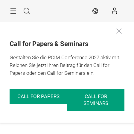
Überspringen
Menü
Suche
DE
Call for Papers & Seminars
Gestalten Sie die PCIM Conference 2027 aktiv mit.
Reichen Sie jetzt Ihren Beitrag für den Call for
Papers oder den Call for Seminars ein.
CALL FOR PAPERS
CALL FOR
SEMINARS