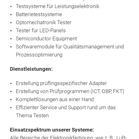
Testsysteme für Leistungselektronik
Batterietestsysteme
Optomechatronik Tester
Tester für LED-Panels
Semiconductor Equipment
Softwaremodule für Qualitätsmanagement und
Prozessoptimierung
Dienstleistungen:
Erstellung prüflingsspezifischer Adapter
Erstellung von Prüfprogrammen (ICT, OBP, FKT)
Komplettlösungen aus einer Hand
Effizienter Service und Support rund um das
Thema Testen
Einsatzspektrum unserer Systeme:
Alle Bereiche der Elektronikfertigung, wie z. B.: Luft-