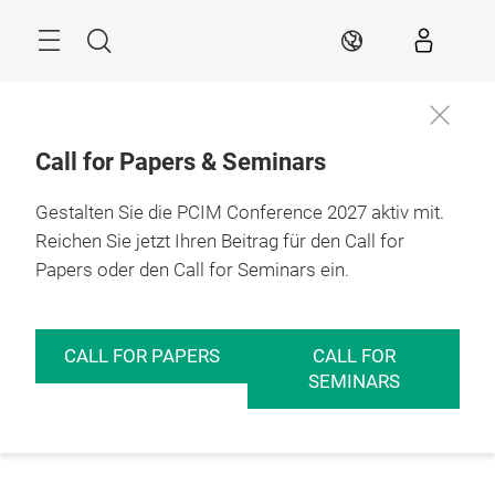
Überspringen
Menü
Suche
DE
Call for Papers & Seminars
Gestalten Sie die PCIM Conference 2027 aktiv mit.
Reichen Sie jetzt Ihren Beitrag für den Call for
Papers oder den Call for Seminars ein.
CALL FOR PAPERS
CALL FOR
SEMINARS