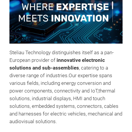
Steliau Technology distinguishes itself as a pan-
European provider of
i
nnovative electronic
solutions and sub-assemblies
, catering to a
diverse range of industries.Our expertise spans
various fields, including
energy conversion and
power components,
connectivity and IoT,
thermal
solutions,
industrial displays, HMI and touch
solutions, embedded systems, connectors, cables
and harnesses for electric vehicles, mechanical and
audiovisual solutions.