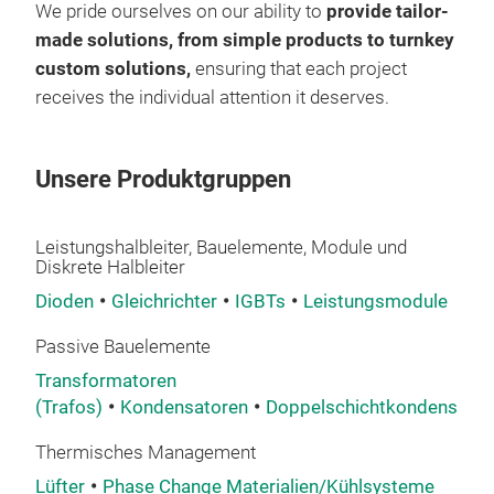
We pride ourselves on our ability to
provide tailor-
made solutions, from simple products to turnkey
custom solutions,
ensuring that each project
receives the individual attention it deserves.
Unsere Produktgruppen
Leistungshalbleiter, Bauelemente, Module und
Diskrete Halbleiter
Dioden
Gleichrichter
IGBTs
Leistungsmodule
Passive Bauelemente
Transformatoren
(Trafos)
Kondensatoren
Doppelschichtkondensator
Thermisches Management
Lüfter
Phase Change Materialien/Kühlsysteme