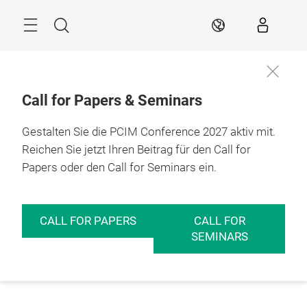
Überspringen
Menü
Suche
DE
Call for Papers & Seminars
Gestalten Sie die PCIM Conference 2027 aktiv mit.
Reichen Sie jetzt Ihren Beitrag für den Call for
Papers oder den Call for Seminars ein.
CALL FOR PAPERS
CALL FOR
SEMINARS