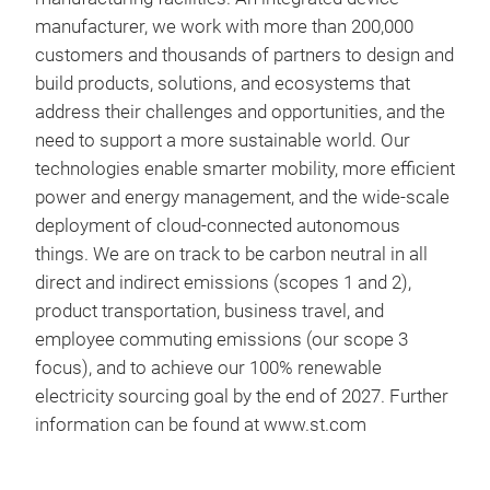
solu
manufacturer, we work with more than 200,000
flex
customers and thousands of partners to design and
embe
build products, solutions, and ecosystems that
address their challenges and opportunities, and the
need to support a more sustainable world. Our
technologies enable smarter mobility, more efficient
power and energy management, and the wide-scale
deployment of cloud-connected autonomous
things. We are on track to be carbon neutral in all
direct and indirect emissions (scopes 1 and 2),
product transportation, business travel, and
employee commuting emissions (our scope 3
focus), and to achieve our 100% renewable
SiC
electricity sourcing goal by the end of 2027. Further
ACE
information can be found at
www.st.com
ACE