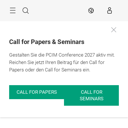
Überspringen
Menü
Suche
DE
Call for Papers & Seminars
Gestalten Sie die PCIM Conference 2027 aktiv mit.
Reichen Sie jetzt Ihren Beitrag für den Call for
Papers oder den Call for Seminars ein.
CALL FOR PAPERS
CALL FOR
SEMINARS