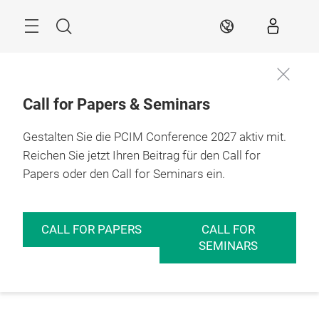
Überspringen
Menü
Suche
DE
Call for Papers & Seminars
Gestalten Sie die PCIM Conference 2027 aktiv mit.
Reichen Sie jetzt Ihren Beitrag für den Call for
Papers oder den Call for Seminars ein.
CALL FOR PAPERS
CALL FOR
SEMINARS