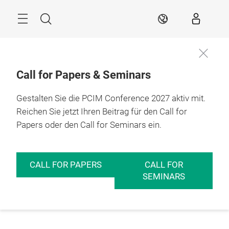
Überspringen
Menü
Suche
DE
Call for Papers & Seminars
Gestalten Sie die PCIM Conference 2027 aktiv mit.
Reichen Sie jetzt Ihren Beitrag für den Call for
Papers oder den Call for Seminars ein.
CALL FOR PAPERS
CALL FOR
SEMINARS