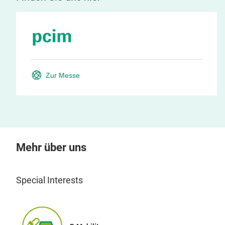
Zur Messe
Mehr über uns
Special Interests