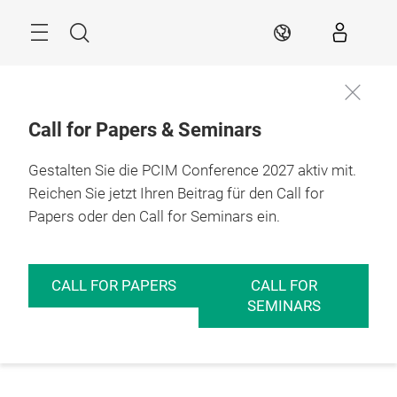
Überspringen
Menü
Suche
DE
Call for Papers & Seminars
Gestalten Sie die PCIM Conference 2027 aktiv mit.
Reichen Sie jetzt Ihren Beitrag für den Call for
Papers oder den Call for Seminars ein.
CALL FOR PAPERS
CALL FOR
SEMINARS