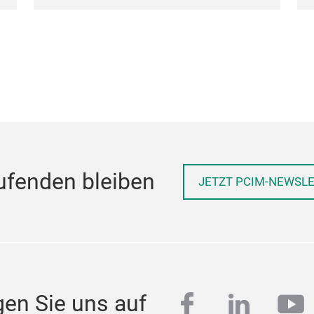
ufenden bleiben
JETZT PCIM-NEWSL
facebook
linkedi
yo
gen Sie uns auf