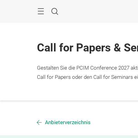
Überspringen
Menü
Suche
Call for Papers & S
Gestalten Sie die PCIM Conference 2027 aktiv
Call for Papers oder den Call for Seminars ei
Anbieterverzeichnis