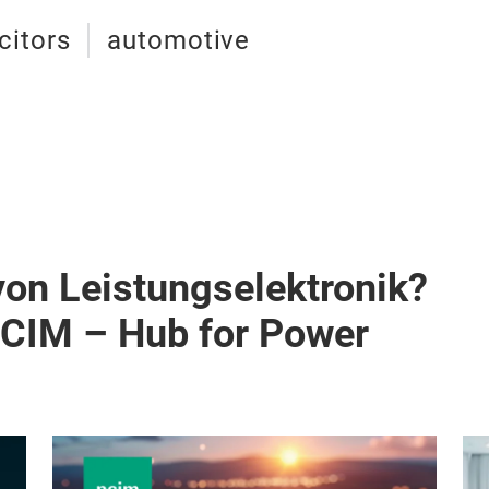
citors
automotive
von Leistungselektronik?
PCIM – Hub for Power