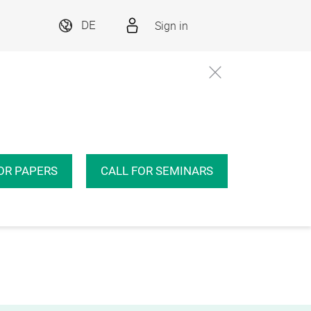
Sign in
DE
OR PAPERS
CALL FOR SEMINARS