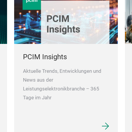
PCIM Insights
Aktuelle Trends, Entwicklungen und
News aus der
Leistungselektronikbranche – 365
Tage im Jahr