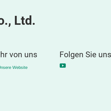
., Ltd.
hr von uns
Folgen Sie un
YouTube
nsere Website