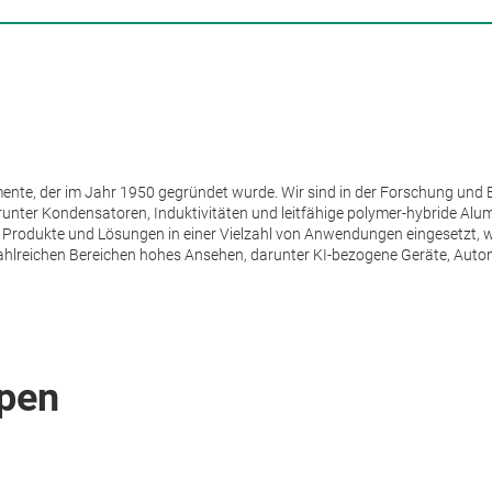
emente, der im Jahr 1950 gegründet wurde.
Wir sind in der Forschung und 
arunter Kondensatoren, Induktivitäten und leitfähige polymer-hybride Al
e Produkte und Lösungen in einer Vielzahl von Anwendungen eingesetzt,
ahlreichen Bereichen hohes Ansehen, darunter KI-bezogene Geräte, Auto
pen