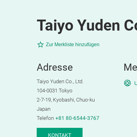
Taiyo Yuden Co
Zur Merkliste hinzufügen
Adresse
Me
Taiyo Yuden Co., Ltd.
U
104-0031 Tokyo
2-7-19, Kyobashi, Chuo-ku
Japan
Telefon
+81 80-6544-3767
KONTAKT