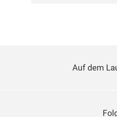
Auf dem La
Fol