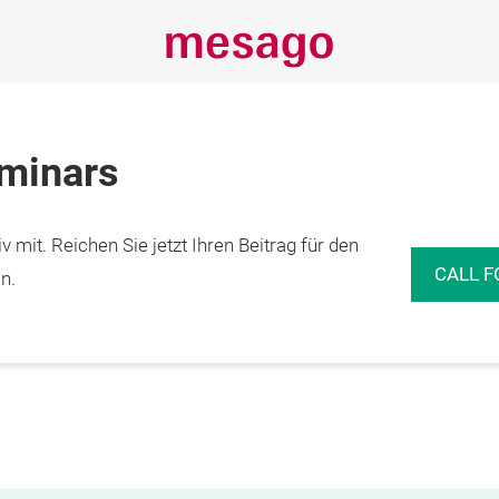
eminars
 mit. Reichen Sie jetzt Ihren Beitrag für den
CALL F
n.