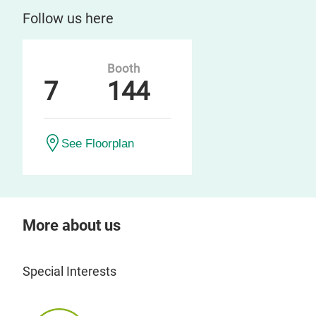
Follow us here
Booth
7
144
See Floorplan
More about us
Special Interests