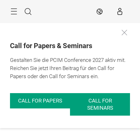
Überspringen
Menü
Suche
DE
Call for Papers & Seminars
Gestalten Sie die PCIM Conference 2027 aktiv mit.
Reichen Sie jetzt Ihren Beitrag für den Call for
Papers oder den Call for Seminars ein.
CALL FOR PAPERS
CALL FOR
SEMINARS