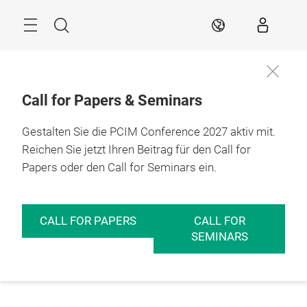
Überspringen
Menü
Suche
DE
Call for Papers & Seminars
Gestalten Sie die PCIM Conference 2027 aktiv mit.
Reichen Sie jetzt Ihren Beitrag für den Call for
Papers oder den Call for Seminars ein.
CALL FOR PAPERS
CALL FOR
SEMINARS