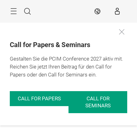
Überspringen
Menü
Suche
DE
Call for Papers & Seminars
Gestalten Sie die PCIM Conference 2027 aktiv mit.
Reichen Sie jetzt Ihren Beitrag für den Call for
Papers oder den Call for Seminars ein.
CALL FOR PAPERS
CALL FOR
SEMINARS