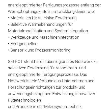
energieoptimierter Fertigungsprozesse entlang der
Bon
Wertschöpfungskette in Entwicklungslinien wie:
Was
• Materialien für selektive Erwärmung
• Selektive Wärmebehandlungen für
Materialmodifikation und Systemintegration
• Werkzeuge und Maschinenintegration
• Energiequellen
• Sensorik und Prozessmonitoring
SELECT steht für ein überregionales Netzwerk zur
selektiven Erwärmung für ressourcen- und
energieoptimierte Fertigungsprozesse. Das
Netzwerk ist ein Verbund aus Unternehmen und
Forschungseinrichtungen zur produkt- und
anwendungsbezogenen Entwicklung innovativer
Fügetechnologien
und Produkte in der Mikrosystemtechnik,