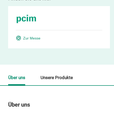
Zur Messe
Über uns
Unsere Produkte
Über uns
Un