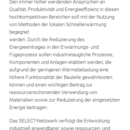
Den immer höher werdenden Ansprüchen an
Qualität, Produktivität und Energieeffizienz in diesen
hochkompetitiven Bereichen soll mit der Nutzung
von Methoden der lokalen Schnellerwärmung
begegnet
werden. Durch die Reduzierung des
DBC
Energieeintrages in den Erwärmungs- und
aufg
Fügeprozess sollen industrietaugliche Prozesse,
Komponenten und Anlagen etabliert werden, die
aufgrund der geringeren Wärmebelastung eine
höhere Funktionalität der Bauteile gewährleisten
können und einen wichtigen Beitrag zur
ressourcenschonenden Verwendung von
Materialien sowie zur Reduzierung der eingesetzten
Energie beitragen.
Das SELECT-Netzwerk verfolgt die Entwicklung
industriell anwendbarer sowie ressourcen- und