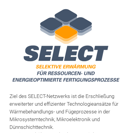
Sin
Lei
Ziel des SELECT-Netzwerks ist die Erschließung
erweiterter und effizienter Technologieansätze für
Wärmebehandlungs- und Fügeprozesse in der
Mikrosystemtechnik, Mikroelektronik und
Dünnschichttechnik.