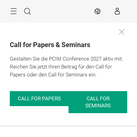
Überspringen
Menü
Suche
DE
Call for Papers & Seminars
Gestalten Sie die PCIM Conference 2027 aktiv mit.
Reichen Sie jetzt Ihren Beitrag für den Call for
Papers oder den Call for Seminars ein.
CALL FOR PAPERS
CALL FOR
SEMINARS