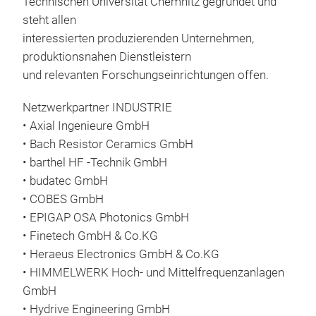
Technischen Universität Chemnitz gegründet und
steht allen
interessierten produzierenden Unternehmen,
produktionsnahen Dienstleistern
und relevanten Forschungseinrichtungen offen.
Netzwerkpartner INDUSTRIE
• Axial Ingenieure GmbH
• Bach Resistor Ceramics GmbH
• barthel HF -Technik GmbH
• budatec GmbH
• COBES GmbH
• EPIGAP OSA Photonics GmbH
• Finetech GmbH & Co.KG
• Heraeus Electronics GmbH & Co.KG
• HIMMELWERK Hoch- und Mittelfrequenzanlagen
GmbH
• Hydrive Engineering GmbH