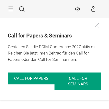
Überspringen
Menü
Suche
DE
Call for Papers & Seminars
Gestalten Sie die PCIM Conference 2027 aktiv mit.
Reichen Sie jetzt Ihren Beitrag für den Call for
Papers oder den Call for Seminars ein.
CALL FOR PAPERS
CALL FOR
SEMINARS