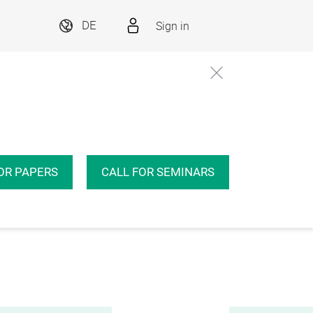
Sign in
DE
OR PAPERS
CALL FOR SEMINARS