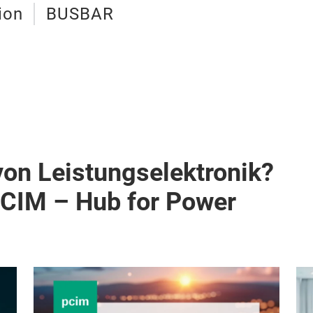
ion
BUSBAR
von Leistungselektronik?
PCIM – Hub for Power