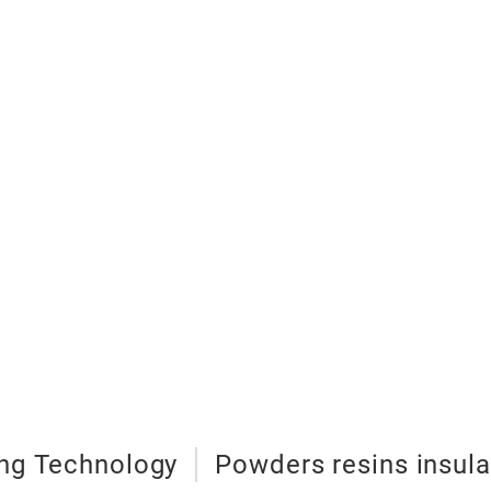
ng Technology
Powders resins insula