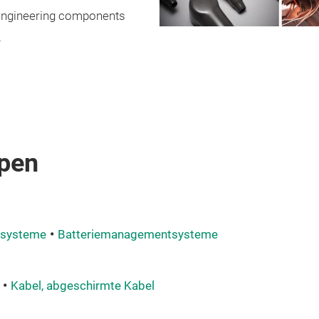
 engineering components
.
pen
rsysteme
Batteriemanagementsysteme
Kabel, abgeschirmte Kabel