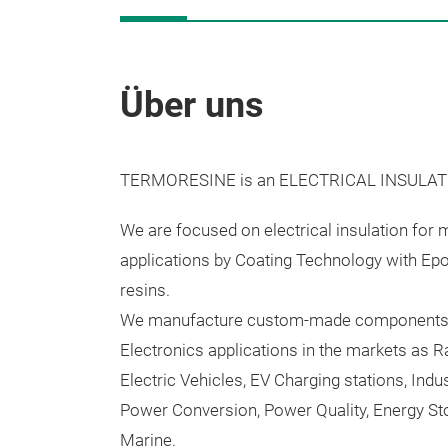
Über uns
TERMORESINE is an ELECTRICAL INSULA
We are focused on electrical insulation for
applications by Coating Technology with Ep
resins.
We manufacture custom-made components 
Electronics applications in the markets as R
Electric Vehicles, EV Charging stations, Ind
Power Conversion, Power Quality, Energy St
Marine.