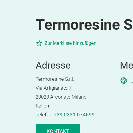
Termoresine S.
Zur Merkliste hinzufügen
Adresse
Me
Termoresine S.r.l.
U
Via Artigianato 7
20020 Arconate Milano
Italien
Telefon
+39 0331 074699
KONTAKT