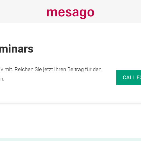
eminars
 mit. Reichen Sie jetzt Ihren Beitrag für den
CALL F
n.