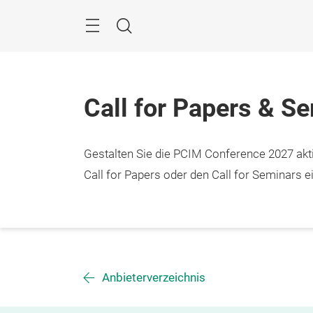
Überspringen
Menü
Suche
Call for Papers & S
Gestalten Sie die PCIM Conference 2027 aktiv
Call for Papers oder den Call for Seminars ei
Anbieterverzeichnis