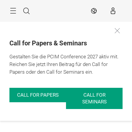
Überspringen
Menü
Suche
DE
Call for Papers & Seminars
Gestalten Sie die PCIM Conference 2027 aktiv mit.
Reichen Sie jetzt Ihren Beitrag für den Call for
Papers oder den Call for Seminars ein.
CALL FOR PAPERS
CALL FOR
SEMINARS