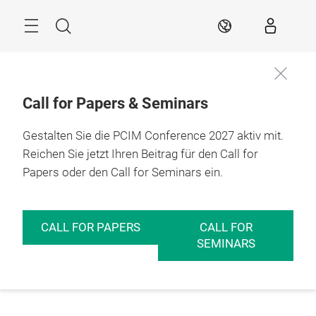
Überspringen
Menü
Suche
DE
Call for Papers & Seminars
Gestalten Sie die PCIM Conference 2027 aktiv mit.
Reichen Sie jetzt Ihren Beitrag für den Call for
Papers oder den Call for Seminars ein.
CALL FOR PAPERS
CALL FOR
SEMINARS