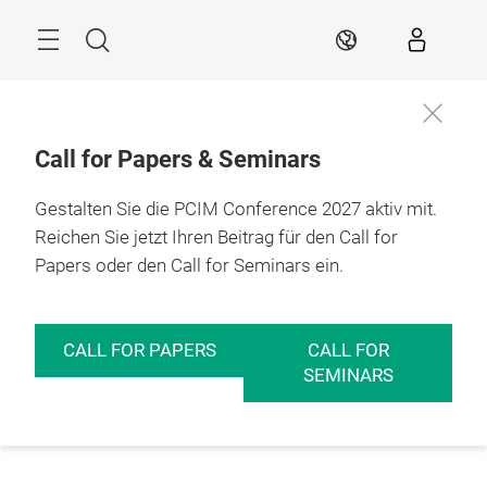
Überspringen
Menü
Suche
DE
Call for Papers & Seminars
Gestalten Sie die PCIM Conference 2027 aktiv mit.
Reichen Sie jetzt Ihren Beitrag für den Call for
Papers oder den Call for Seminars ein.
CALL FOR PAPERS
CALL FOR
SEMINARS