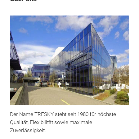
Der Name TRESKY steht seit 1980 für höchste
T-6
Qualität, Flexibilität sowie maximale
Zuverlässigkeit.
Basi