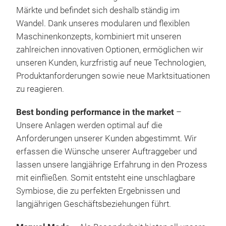
Viel
Märkte und befindet sich deshalb ständig im
eine
Wandel. Dank unseres modularen und flexiblen
ein
Maschinenkonzepts, kombiniert mit unseren
Arb
zahlreichen innovativen Optionen, ermöglichen wir
Bond
unseren Kunden, kurzfristig auf neue Technologien,
Plat
Produktanforderungen sowie neue Marktsituationen
zu reagieren.
Best bonding performance in the market
–
Unsere Anlagen werden optimal auf die
Anforderungen unserer Kunden abgestimmt. Wir
erfassen die Wünsche unserer Auftraggeber und
lassen unsere langjährige Erfahrung in den Prozess
mit einfließen. Somit entsteht eine unschlagbare
Symbiose, die zu perfekten Ergebnissen und
langjährigen Geschäftsbeziehungen führt.