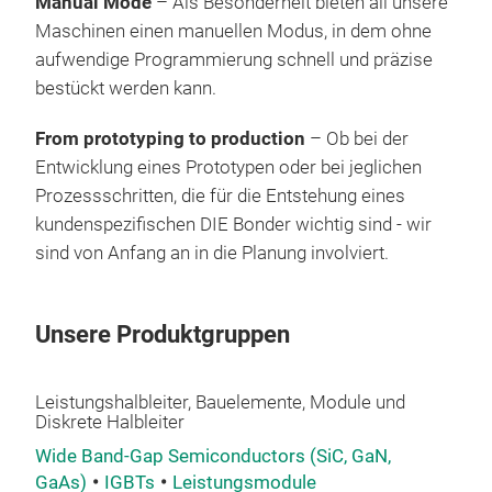
Manual Mode
– Als Besonderheit bieten all unsere
Maschinen einen manuellen Modus, in dem ohne
aufwendige Programmierung schnell und präzise
bestückt werden kann.
From prototyping to production
– Ob bei der
Entwicklung eines Prototypen oder bei jeglichen
Prozessschritten, die für die Entstehung eines
kundenspezifischen DIE Bonder wichtig sind - wir
sind von Anfang an in die Planung involviert.
Unsere Produktgruppen
Leistungshalbleiter, Bauelemente, Module und
Diskrete Halbleiter
Wide Band-Gap Semiconductors (SiC, GaN,
GaAs)
IGBTs
Leistungsmodule