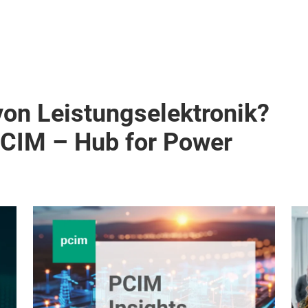
von Leistungselektronik?
PCIM – Hub for Power