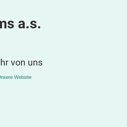
s a.s.
hr von uns
nsere Website