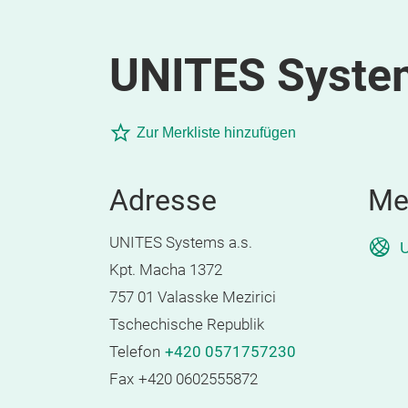
UNITES System
Zur Merkliste hinzufügen
Adresse
Me
UNITES Systems a.s.
U
Kpt. Macha 1372
757 01 Valasske Mezirici
Tschechische Republik
Telefon
+420 0571757230
Fax
+420 0602555872