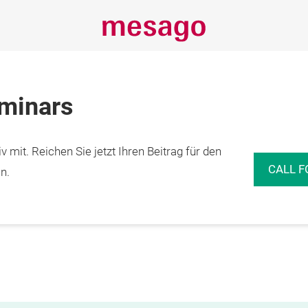
eminars
 mit. Reichen Sie jetzt Ihren Beitrag für den
CALL F
n.