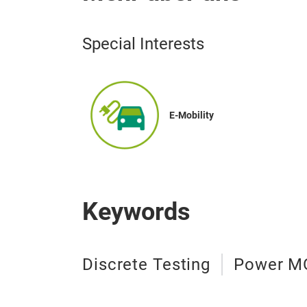
Special Interests
E-Mobility
Keywords
Discrete Testing
Power MO