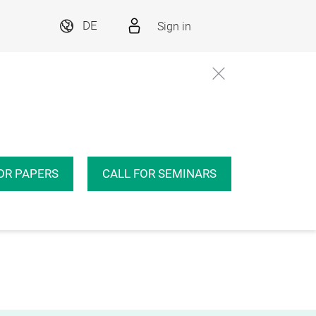
Sign in
DE
OR PAPERS
CALL FOR SEMINARS