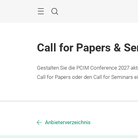
Überspringen
Menü
Suche
Call for Papers & S
Gestalten Sie die PCIM Conference 2027 aktiv
Call for Papers oder den Call for Seminars ei
Anbieterverzeichnis