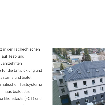
tz in der Tschechischen
 auf Test- und
i Jahrzehnten
für die Entwicklung und
systeme und bietet
omatischen Testsysteme
 hinaus bietet das
unktionstests (FCT) und