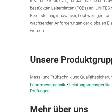
In-Circuit-Tests (ICT) für das präzise und zu
bestückten Leiterplatten (PCBs) an. UNITES 
Bereitstellung innovativer, hochwertiger Lös
wachsenden Anforderungen der globalen Elek
werden.
Unsere Produktgrup
Mess- und Prüftechnik und Qualitätssicheru
Labormesstechnik
Leistungsmessgeräte
Prüfungen
Mehr über uns