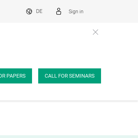
Sign in
DE
OR PAPERS
CALL FOR SEMINARS