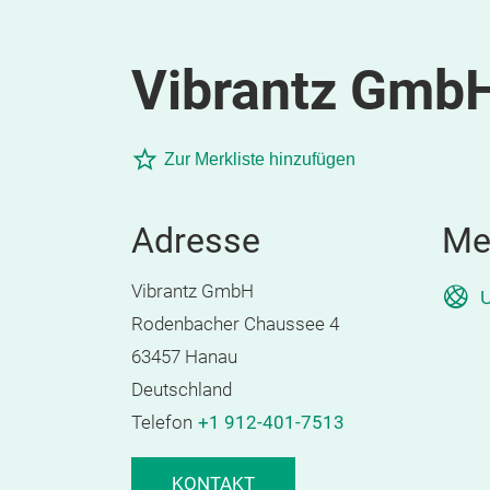
Vibrantz Gmb
Zur Merkliste hinzufügen
Adresse
Me
Vibrantz GmbH
U
Rodenbacher Chaussee 4
63457 Hanau
Deutschland
Telefon
+1 912-401-7513
KONTAKT