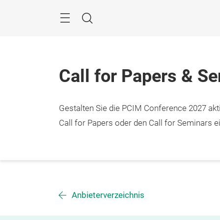
Überspringen
Menü
Suche
Call for Papers & S
Gestalten Sie die PCIM Conference 2027 aktiv
Call for Papers oder den Call for Seminars ei
Anbieterverzeichnis