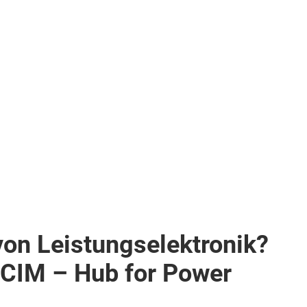
von Leistungselektronik?
PCIM – Hub for Power