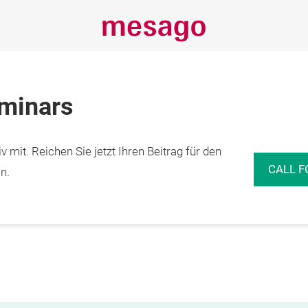
eminars
 mit. Reichen Sie jetzt Ihren Beitrag für den
CALL F
n.