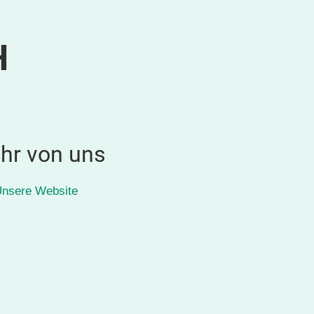
H
hr von uns
nsere Website