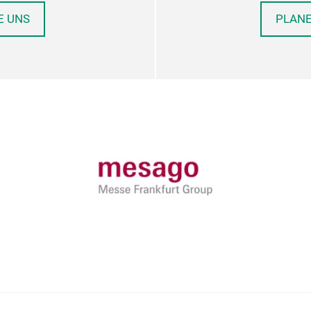
E UNS
PLANE