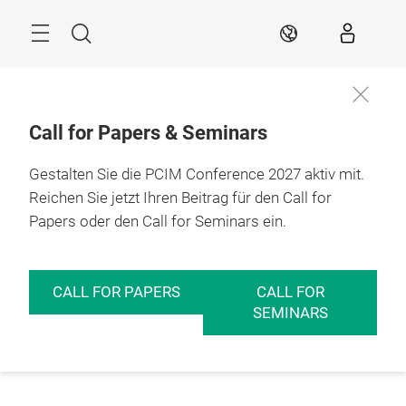
Überspringen
Menü
Suche
DE
Call for Papers & Seminars
Gestalten Sie die PCIM Conference 2027 aktiv mit.
Reichen Sie jetzt Ihren Beitrag für den Call for
Papers oder den Call for Seminars ein.
CALL FOR PAPERS
CALL FOR
SEMINARS