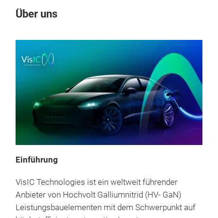
Über uns
Un
Einführung
VisIC Technologies ist ein weltweit führender
2.7
Anbieter von Hochvolt Galliumnitrid (HV- GaN)
Leistungsbauelementen mit dem Schwerpunkt auf
Des