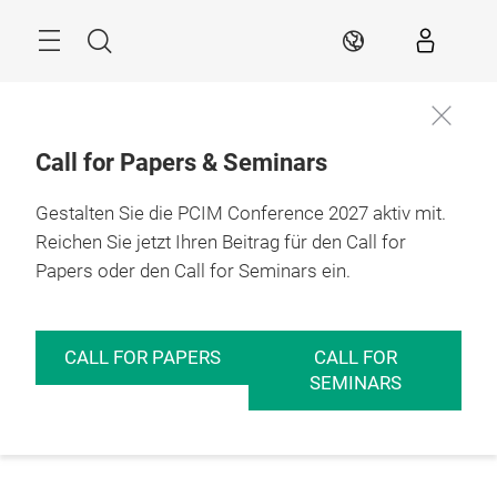
Überspringen
Menü
Suche
DE
Call for Papers & Seminars
Gestalten Sie die PCIM Conference 2027 aktiv mit.
Reichen Sie jetzt Ihren Beitrag für den Call for
Papers oder den Call for Seminars ein.
CALL FOR PAPERS
CALL FOR
SEMINARS