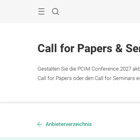
Überspringen
Menü
Suche
Call for Papers & S
Gestalten Sie die PCIM Conference 2027 aktiv
Call for Papers oder den Call for Seminars ei
Anbieterverzeichnis