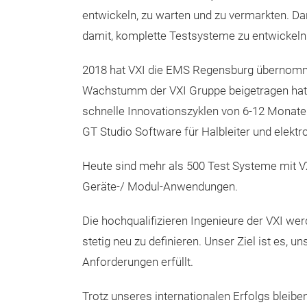
entwickeln, zu warten und zu vermarkten. D
damit, komplette Testsysteme zu entwickeln
2018 hat VXI die EMS Regensburg übernommen,
Wachstumm der VXI Gruppe beigetragen hat. 
schnelle Innovationszyklen von 6-12 Monaten,
GT Studio Software für Halbleiter und elektr
Heute sind mehr als 500 Test Systeme mit VX
Geräte-/ Modul-Anwendungen.
Die hochqualifizieren Ingenieure der VXI w
stetig neu zu definieren. Unser Ziel ist es,
Anforderungen erfüllt.
Trotz unseres internationalen Erfolgs bleib