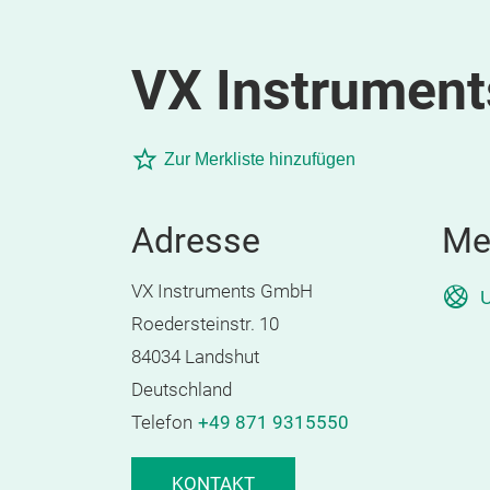
VX Instrumen
Zur Merkliste hinzufügen
Adresse
Me
VX Instruments GmbH
U
Roedersteinstr. 10
84034 Landshut
Deutschland
Telefon
+49 871 9315550
KONTAKT