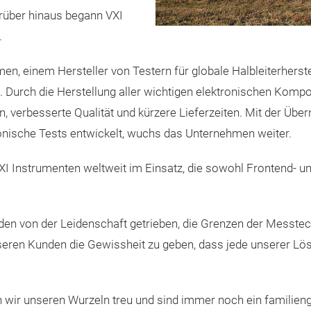
arüber hinaus begann VXI
.
 einem Hersteller von Testern für globale Halbleiterherstel
Durch die Herstellung aller wichtigen elektronischen Kompo
 verbesserte Qualität und kürzere Lieferzeiten. Mit der Über
onische Tests entwickelt, w
uchs das Unternehmen weiter.
I Instrumenten weltweit im Einsatz, die sowohl Frontend- u
erden von der Leidenschaft getrieben, die Grenzen der Messt
 unseren Kunden die Gewissheit zu geben, dass jede unserer Lö
en wir unseren Wurzeln treu und sind immer noch ein familie