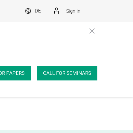
Sign in
DE
OR PAPERS
CALL FOR SEMINARS