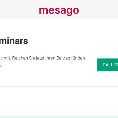
eminars
 mit. Reichen Sie jetzt Ihren Beitrag für den
CALL F
n.