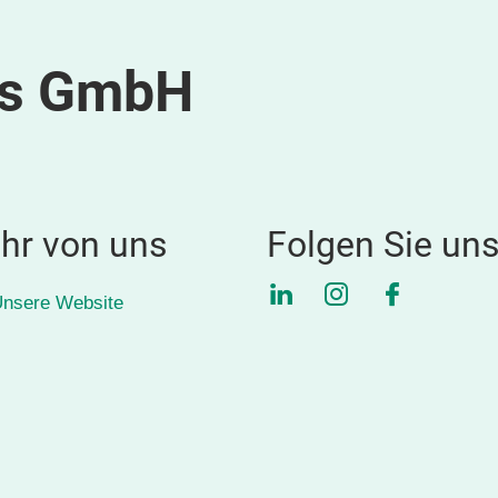
ts GmbH
hr von uns
Folgen Sie un
LinkedIn
Instagram
Faceboo
nsere Website