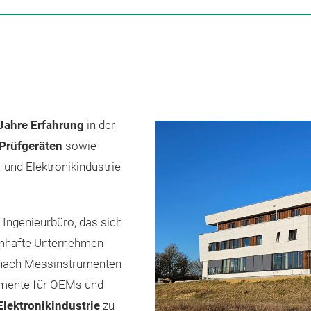
 Jahre Erfahrung
in der
Prüfgeräten
sowie
- und Elektronikindustrie
Ingenieurbüro, das sich
amhafte Unternehmen
e nach Messinstrumenten
umente für OEMs und
Elektronikindustrie
zu