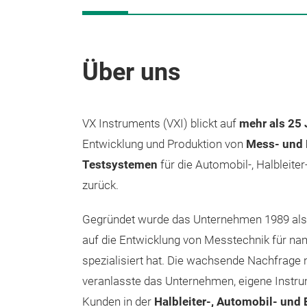
Über uns
VX Instruments (VXI) blickt auf
mehr als 25
Entwicklung und Produktion von
Mess- und 
Testsystemen
für die Automobil-, Halbleiter
zurück
.
Gegründet wurde das Unternehmen 1989 als 
auf die Entwicklung von Messtechnik für n
spezialisiert hat. Die wachsende Nachfrag
veranlasste das Unternehmen, eigene Instr
Kunden in der
Halbleiter-, Automobil- und 