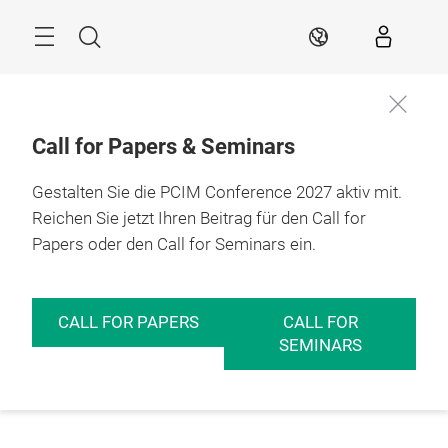
Überspringen
Menü
Suche
DE
Call for Papers & Seminars
Gestalten Sie die PCIM Conference 2027 aktiv mit.
Reichen Sie jetzt Ihren Beitrag für den Call for
Papers oder den Call for Seminars ein.
CALL FOR PAPERS
CALL FOR
SEMINARS