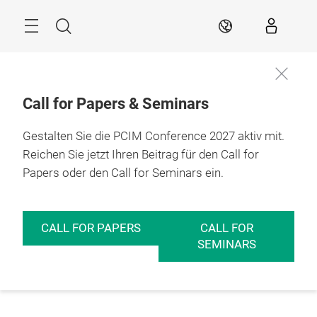
Überspringen
Menü
Suche
DE
Call for Papers & Seminars
Gestalten Sie die PCIM Conference 2027 aktiv mit.
Reichen Sie jetzt Ihren Beitrag für den Call for
Papers oder den Call for Seminars ein.
CALL FOR PAPERS
CALL FOR
SEMINARS