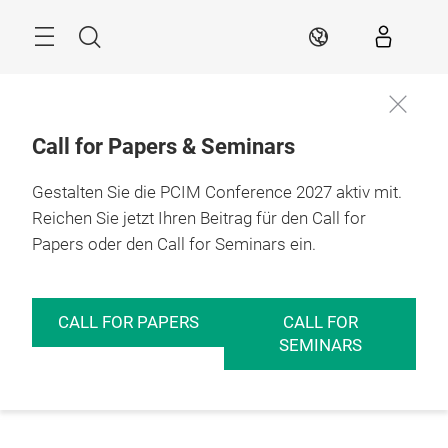
Überspringen
Menü
Suche
DE
Call for Papers & Seminars
Gestalten Sie die PCIM Conference 2027 aktiv mit.
Reichen Sie jetzt Ihren Beitrag für den Call for
Papers oder den Call for Seminars ein.
CALL FOR PAPERS
CALL FOR
SEMINARS