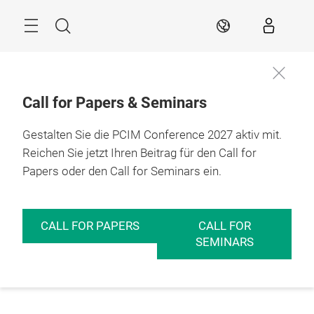
Überspringen
Menü
Suche
DE
Call for Papers & Seminars
Gestalten Sie die PCIM Conference 2027 aktiv mit.
Reichen Sie jetzt Ihren Beitrag für den Call for
Papers oder den Call for Seminars ein.
CALL FOR PAPERS
CALL FOR
SEMINARS