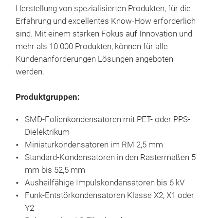
Imlu
Herstellung von spezialisierten Produkten, für die
Kond
Erfahrung und excellentes Know-How erforderlich
und 
sind. Mit einem starken Fokus auf Innovation und
mehr als 10 000 Produkten, können für alle
Kundenanforderungen Lösungen angeboten
werden.
Produktgruppen:
SMD-Folienkondensatoren mit PET- oder PPS-
Dielektrikum
Miniaturkondensatoren im RM 2,5 mm
Standard-Kondensatoren in den Rastermaßen 5
mm bis 52,5 mm
Ausheilfähige Impulskondensatoren bis 6 kV
Funk-Entstörkondensatoren Klasse X2, X1 oder
WIM
Y2