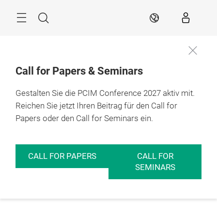
Überspringen
Menü
Suche
DE
Call for Papers & Seminars
Gestalten Sie die PCIM Conference 2027 aktiv mit.
Reichen Sie jetzt Ihren Beitrag für den Call for
Papers oder den Call for Seminars ein.
CALL FOR PAPERS
CALL FOR
SEMINARS