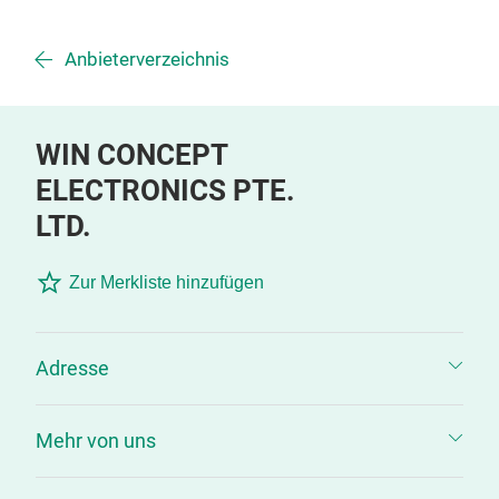
Anbieterverzeichnis
WIN CONCEPT
ELECTRONICS PTE.
LTD.
Zur Merkliste hinzufügen
Adresse
Mehr von uns