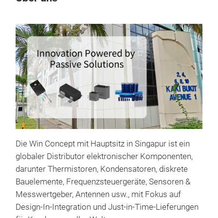
M
Die Win Concept mit Hauptsitz in Singapur ist ein
globaler Distributor elektronischer Komponenten,
darunter Thermistoren, Kondensatoren, diskrete
Bauelemente, Frequenzsteuergeräte, Sensoren &
Messwertgeber, Antennen usw., mit Fokus auf
Design-In-Integration und Just-in-Time-Lieferungen