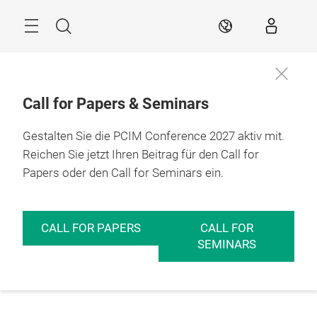
Überspringen
Menü
Suche
DE
Call for Papers & Seminars
Gestalten Sie die PCIM Conference 2027 aktiv mit.
Reichen Sie jetzt Ihren Beitrag für den Call for
Papers oder den Call for Seminars ein.
CALL FOR PAPERS
CALL FOR
SEMINARS