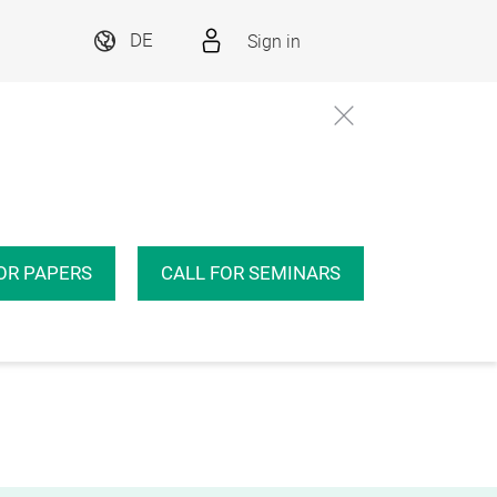
Sign in
DE
OR PAPERS
CALL FOR SEMINARS