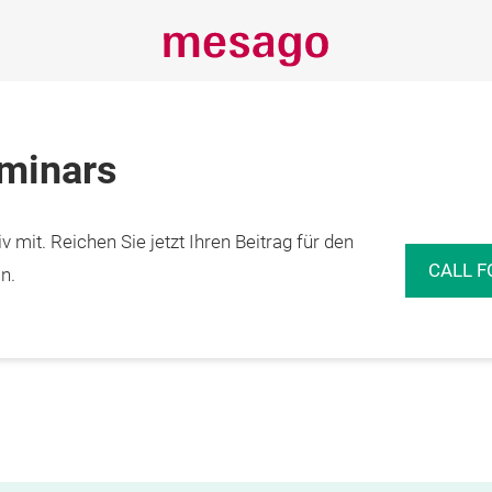
eminars
 mit. Reichen Sie jetzt Ihren Beitrag für den
CALL F
n.