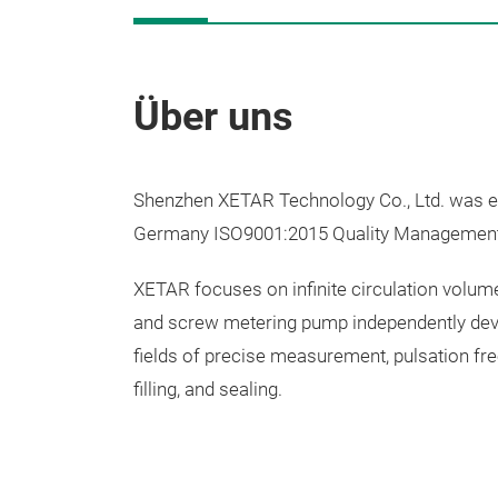
Über uns
Shenzhen XETAR Technology Co., Ltd. was est
Germany ISO9001:2015 Quality Managemen
XETAR focuses on infinite circulation volum
and screw metering pump independently devel
fields of precise measurement, pulsation free 
filling, and sealing.