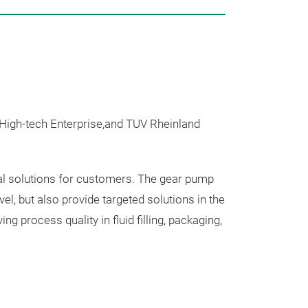
Unsere
 High-tech Enterprise,and TUV Rheinland
nal solutions for customers. The gear pump
, but also provide targeted solutions in the
g process quality in fluid filling, packaging,