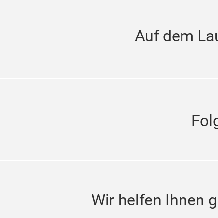
Auf dem La
Fol
Wir helfen Ihnen g