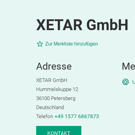
XETAR GmbH
Zur Merkliste hinzufügen
Adresse
Me
XETAR GmbH
U
Hummelskuppe 12
36100 Petersberg
Deutschland
Telefon
+49 1577 6867873
KONTAKT