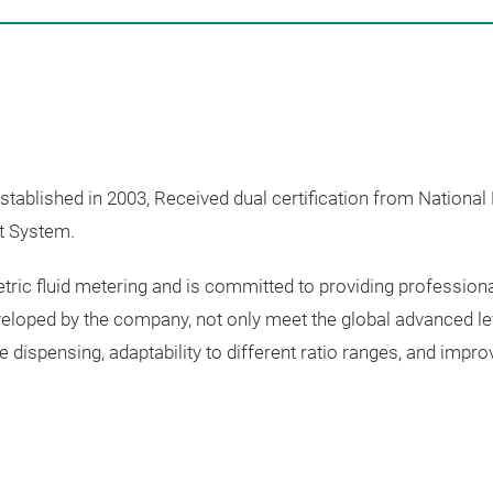
ablished in 2003, Received dual certification from National
t System.
etric fluid metering and is committed to providing professio
oped by the company, not only meet the global advanced level
dispensing, adaptability to different ratio ranges, and improvin