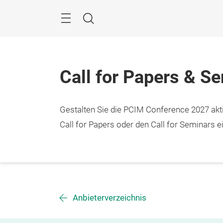
Überspringen
Menü
Suche
Call for Papers & S
Gestalten Sie die PCIM Conference 2027 aktiv
Call for Papers oder den Call for Seminars ei
Anbieterverzeichnis