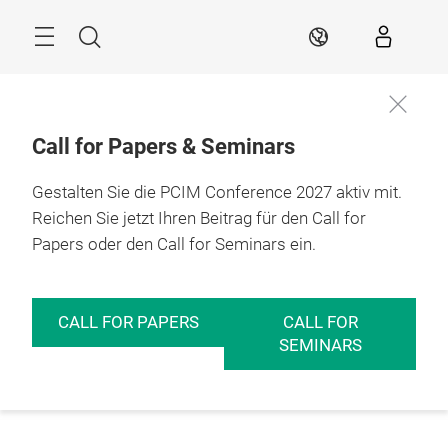
Überspringen
Menü
Suche
DE
Call for Papers & Seminars
Gestalten Sie die PCIM Conference 2027 aktiv mit.
Reichen Sie jetzt Ihren Beitrag für den Call for
Papers oder den Call for Seminars ein.
CALL FOR PAPERS
CALL FOR
SEMINARS