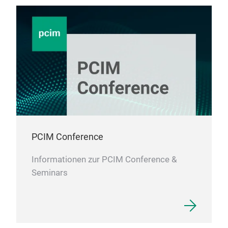
PCIM Conference
Informationen zur PCIM Conference &
Seminars