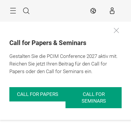
Überspringen
Menü
Suche
DE
Call for Papers & Seminars
Gestalten Sie die PCIM Conference 2027 aktiv mit.
Reichen Sie jetzt Ihren Beitrag für den Call for
Papers oder den Call for Seminars ein.
CALL FOR PAPERS
CALL FOR
SEMINARS