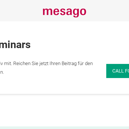
eminars
 mit. Reichen Sie jetzt Ihren Beitrag für den
CALL F
n.