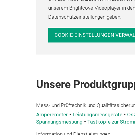
unserem Brightcove-Videoplayer in de
Datenschutzeinstellungen geben.
COOKIE-EINSTELLUNGEN VERWA
Unsere Produktgrup
Mess- und Prüftechnik und Qualitätssicheru
Amperemeter
Leistungsmessgeräte
Osz
Spannungsmessung
Tastköpfe zur Stro
Information und Dienstleistungen