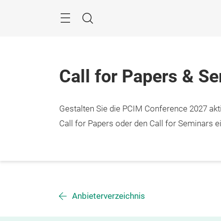
Überspringen
Menü
Suche
Call for Papers & S
Gestalten Sie die PCIM Conference 2027 aktiv
Call for Papers oder den Call for Seminars ei
Anbieterverzeichnis