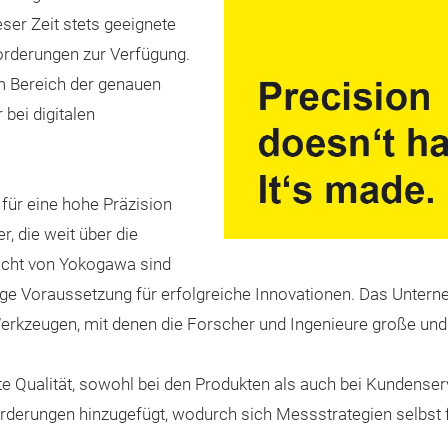
ser Zeit stets geeignete
orderungen zur Verfügung.
m Bereich der genauen
bei digitalen
für eine hohe Präzision
, die weit über die
icht von Yokogawa sind
ige Voraussetzung für erfolgreiche Innovationen. Das Unter
 Werkzeugen, mit denen die Forscher und Ingenieure große un
te Qualität, sowohl bei den Produkten als auch bei Kundense
rderungen hinzugefügt, wodurch sich Messstrategien selbst f