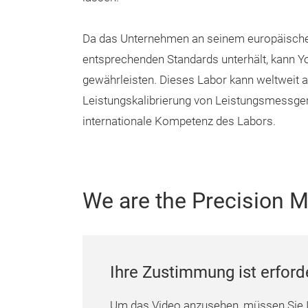
Da das Unternehmen an seinem europäischen 
entsprechenden Standards unterhält, kann Y
gewährleisten. Dieses Labor kann weltweit als 
Leistungskalibrierung von Leistungsmessgerä
internationale Kompetenz des Labors.
We are the Precision 
Ihre Zustimmung ist erford
Um das Video anzusehen, müssen Sie 