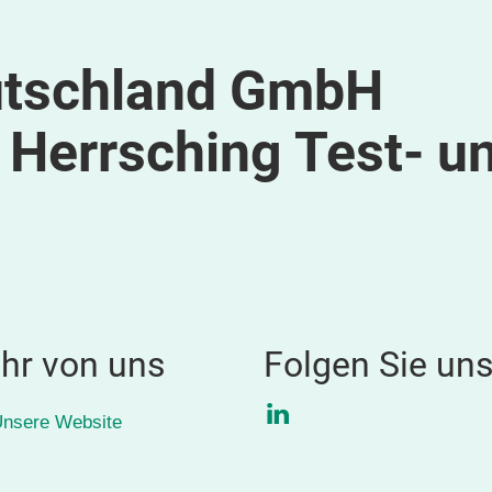
tschland GmbH
 Herrsching Test- u
hr von uns
Folgen Sie un
LinkedIn
nsere Website