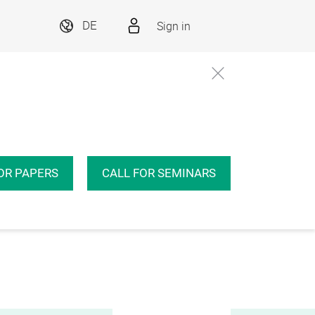
Sign in
DE
OR PAPERS
CALL FOR SEMINARS