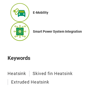
E-Mobility
Smart Power System Integration
Hea
M
Keywords
Heatsink
Skived fin Heatsink
Extruded Heatsink