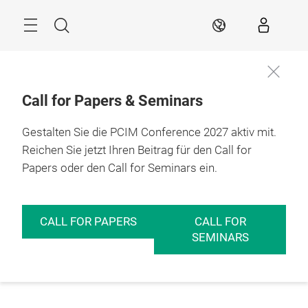
Überspringen
Menü
Suche
DE
Call for Papers & Seminars
Gestalten Sie die PCIM Conference 2027 aktiv mit.
Reichen Sie jetzt Ihren Beitrag für den Call for
Papers oder den Call for Seminars ein.
CALL FOR PAPERS
CALL FOR
SEMINARS