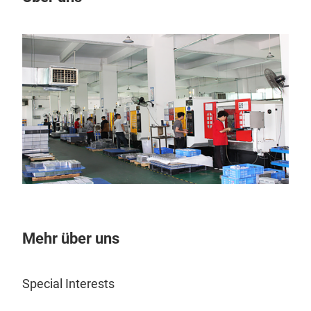
Hea
Mehr über uns
Special Interests