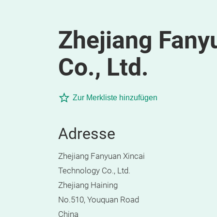
Zhejiang Fany
Co., Ltd.
Zur Merkliste hinzufügen
Adresse
Zhejiang Fanyuan Xincai
Technology Co., Ltd.
Zhejiang Haining
No.510, Youquan Road
China