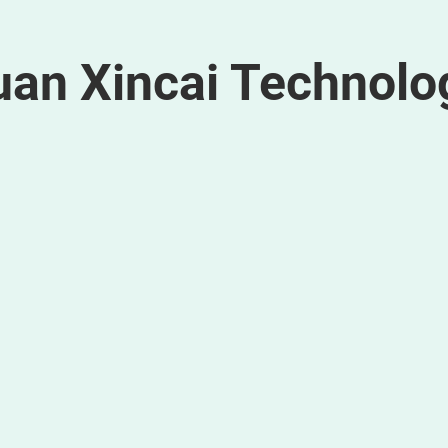
uan Xincai Technolo