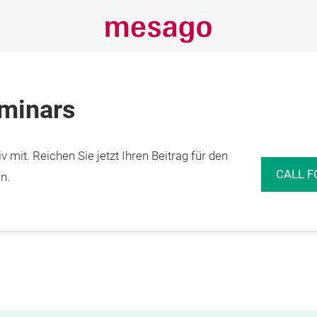
eminars
 mit. Reichen Sie jetzt Ihren Beitrag für den
CALL F
n.