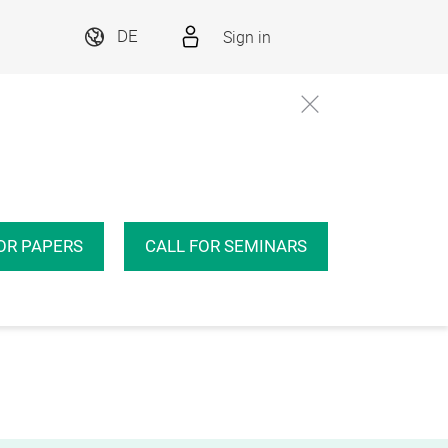
Sign in
DE
OR PAPERS
CALL FOR SEMINARS