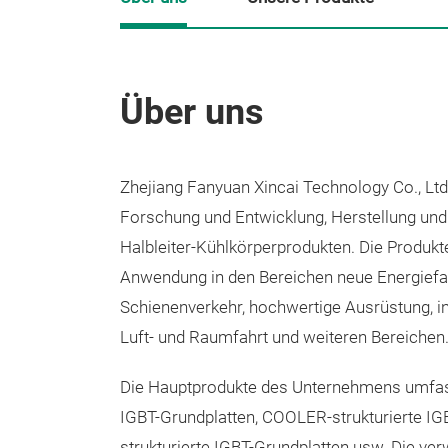
Über uns
Zhejiang Fanyuan Xincai Technology Co., Ltd. 
Forschung und Entwicklung, Herstellung und
Halbleiter-Kühlkörperprodukten. Die Produkte
Anwendung in den Bereichen neue Energiefa
Schienenverkehr, hochwertige Ausrüstung, in
Luft- und Raumfahrt und weiteren Bereichen
Die Hauptprodukte des Unternehmens umfas
IGBT-Grundplatten, COOLER-strukturierte IGB
strukturierte IGBT-Grundplatten usw. Die ve