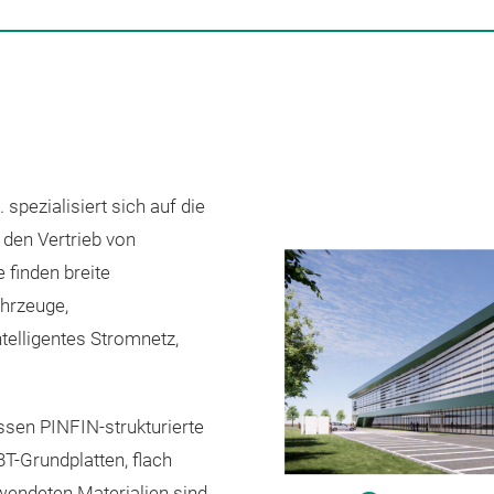
spezialisiert sich auf die
 den Vertrieb von
 finden breite
hrzeuge,
telligentes Stromnetz,
.
sen PINFIN-strukturierte
T-Grundplatten, flach
rwendeten Materialien sind