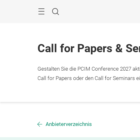
Überspringen
Menü
Suche
Call for Papers & S
Gestalten Sie die PCIM Conference 2027 aktiv
Call for Papers oder den Call for Seminars ei
Anbieterverzeichnis