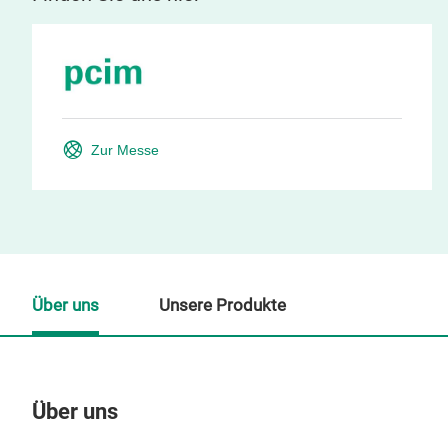
Zur Messe
Über uns
Unsere Produkte
Über uns
Un