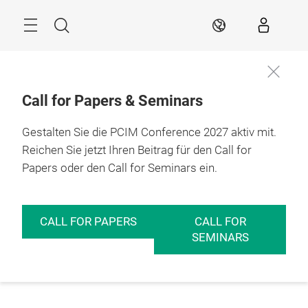
Überspringen
Menü
Suche
DE
Call for Papers & Seminars
Gestalten Sie die PCIM Conference 2027 aktiv mit.
Reichen Sie jetzt Ihren Beitrag für den Call for
Papers oder den Call for Seminars ein.
CALL FOR PAPERS
CALL FOR
SEMINARS